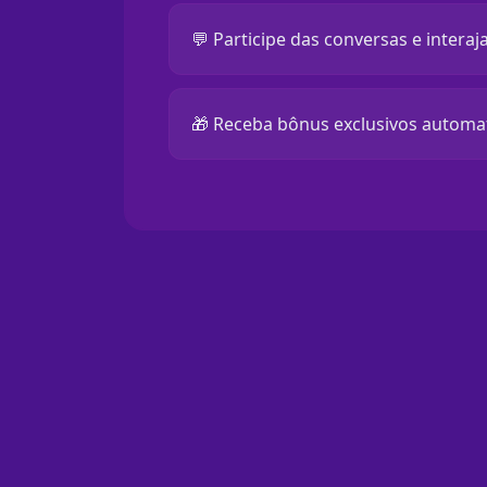
💬 Participe das conversas e interaj
🎁 Receba bônus exclusivos autom