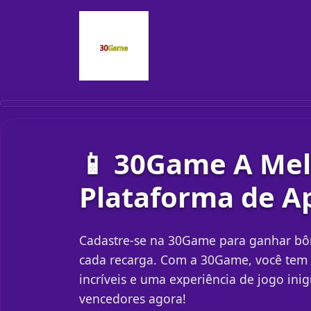
📱 30Game A Me
Plataforma de A
Cadastre-se na 30Game para ganhar bô
cada recarga. Com a 30Game, você tem
incríveis e uma experiência de jogo inig
vencedores agora!