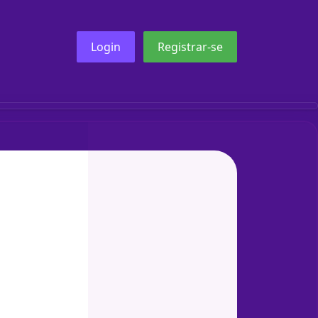
Login
Registrar-se