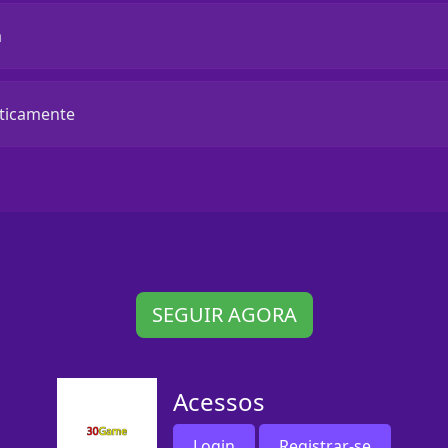
a
aticamente
SEGUIR AGORA
Acessos
Login
Registrar-se