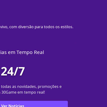
ivo, com diversão para todos os estilos.
cias em Tempo Real
24/7
e todas as novidades, promoções e
a 30Game em tempo real!
Ver Notícias