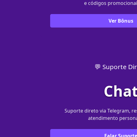
e códigos promocionai
Ver Bônus
💬 Suporte Di
Cha
Suporte direto via Telegram, r
atendimento persona
Falar Suport