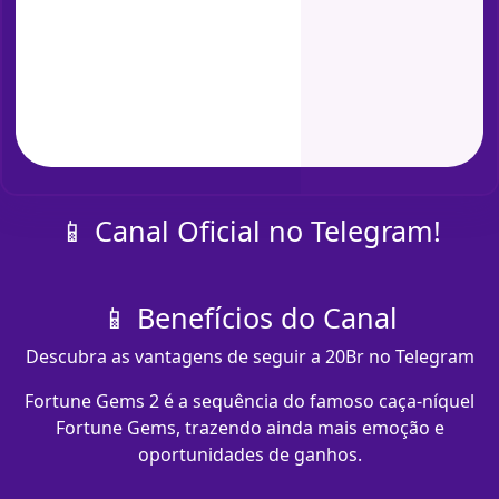
📱 Canal Oficial no Telegram!
📱 Benefícios do Canal
Descubra as vantagens de seguir a 20Br no Telegram
Fortune Gems 2 é a sequência do famoso caça-níquel
Fortune Gems, trazendo ainda mais emoção e
oportunidades de ganhos.