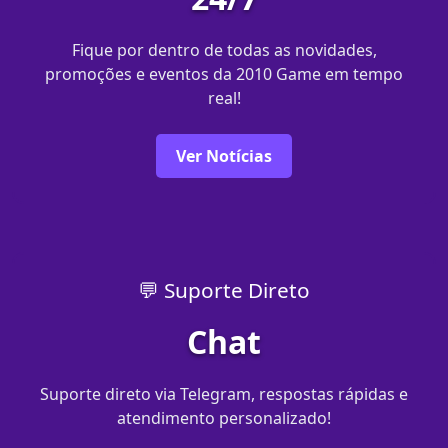
Fique por dentro de todas as novidades,
promoções e eventos da 2010 Game em tempo
real!
Ver Notícias
💬 Suporte Direto
Chat
Suporte direto via Telegram, respostas rápidas e
atendimento personalizado!