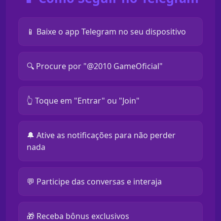
📱 Baixe o app Telegram no seu dispositivo
🔍 Procure por "@2010 GameOficial"
👆 Toque em "Entrar" ou "Join"
🔔 Ative as notificações para não perder
nada
💬 Participe das conversas e interaja
🎁 Receba bônus exclusivos