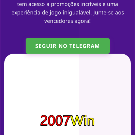
tem acesso a promoções incríveis e uma
experiência de jogo inigualável. Junte-se aos
vencedores agora!
SEGUIR NO TELEGRAM