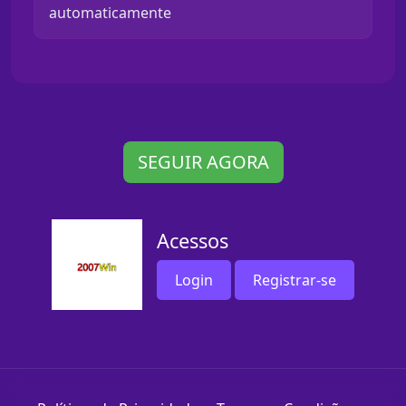
automaticamente
SEGUIR AGORA
Acessos
Login
Registrar-se