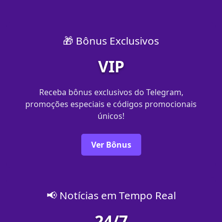
🎁 Bônus Exclusivos
VIP
Receba bônus exclusivos do Telegram,
promoções especiais e códigos promocionais
únicos!
Ver Bônus
📢 Notícias em Tempo Real
24/7