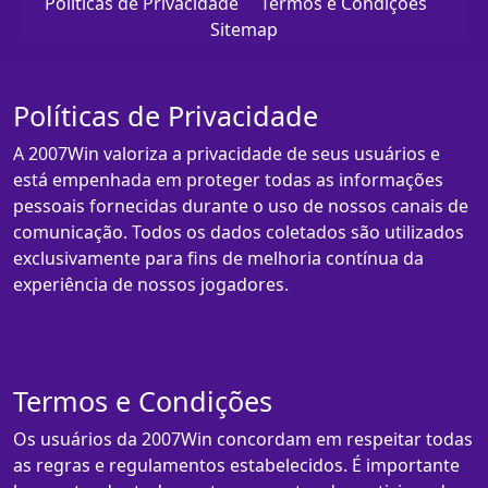
Políticas de Privacidade
Termos e Condições
Sitemap
Políticas de Privacidade
A 2007Win valoriza a privacidade de seus usuários e
está empenhada em proteger todas as informações
pessoais fornecidas durante o uso de nossos canais de
comunicação. Todos os dados coletados são utilizados
exclusivamente para fins de melhoria contínua da
experiência de nossos jogadores.
Termos e Condições
Os usuários da 2007Win concordam em respeitar todas
as regras e regulamentos estabelecidos. É importante