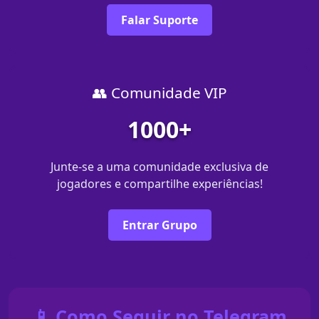
Falar Suporte
👥 Comunidade VIP
1000+
Junte-se a uma comunidade exclusiva de
jogadores e compartilhe experiências!
Entrar Grupo
📱 Como Seguir no Telegram