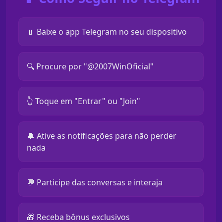
📱 Baixe o app Telegram no seu dispositivo
🔍 Procure por "@2007WinOficial"
👆 Toque em "Entrar" ou "Join"
🔔 Ative as notificações para não perder
nada
💬 Participe das conversas e interaja
🎁 Receba bônus exclusivos