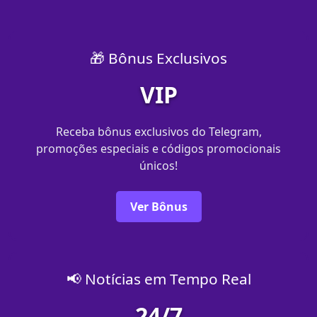
🎁 Bônus Exclusivos
VIP
Receba bônus exclusivos do Telegram,
promoções especiais e códigos promocionais
únicos!
Ver Bônus
📢 Notícias em Tempo Real
24/7