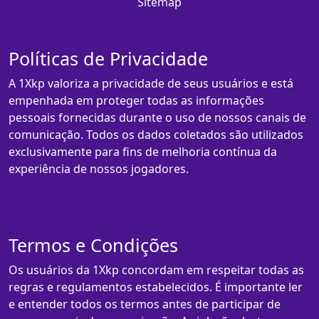
Sitemap
Políticas de Privacidade
A 1Xkp valoriza a privacidade de seus usuários e está
empenhada em proteger todas as informações
pessoais fornecidas durante o uso de nossos canais de
comunicação. Todos os dados coletados são utilizados
exclusivamente para fins de melhoria contínua da
experiência de nossos jogadores.
Termos e Condições
Os usuários da 1Xkp concordam em respeitar todas as
regras e regulamentos estabelecidos. É importante ler
e entender todos os termos antes de participar de