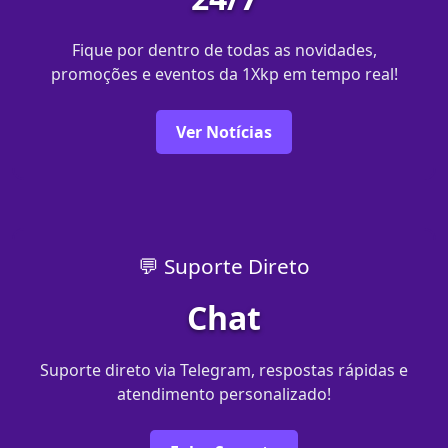
Fique por dentro de todas as novidades,
promoções e eventos da 1Xkp em tempo real!
Ver Notícias
💬 Suporte Direto
Chat
Suporte direto via Telegram, respostas rápidas e
atendimento personalizado!