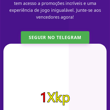
tem acesso a promoções incríveis e uma
experiência de jogo inigualável. Junte-se aos
vencedores agora!
SEGUIR NO TELEGRAM