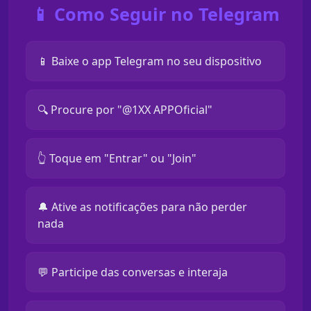
📱 Como Seguir no Telegram
📱 Baixe o app Telegram no seu dispositivo
🔍 Procure por "@1XX APPOficial"
👆 Toque em "Entrar" ou "Join"
🔔 Ative as notificações para não perder
nada
💬 Participe das conversas e interaja