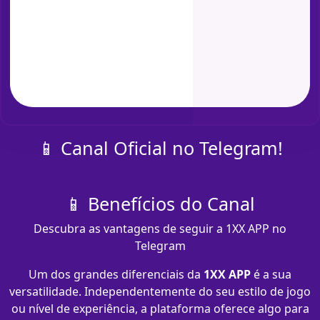
📱 Canal Oficial no Telegram!
📱 Benefícios do Canal
Descubra as vantagens de seguir a 1XX APP no
Telegram
Um dos grandes diferenciais da
1XX APP
é a sua
versatilidade. Independentemente do seu estilo de jogo
ou nível de experiência, a plataforma oferece algo para