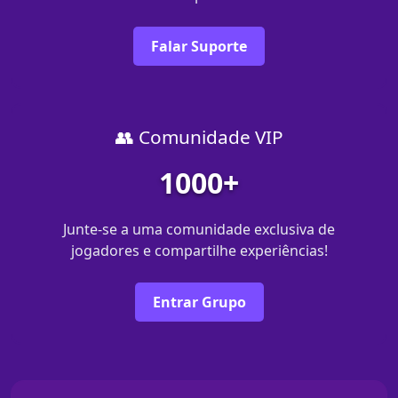
Falar Suporte
👥 Comunidade VIP
1000+
Junte-se a uma comunidade exclusiva de
jogadores e compartilhe experiências!
Entrar Grupo