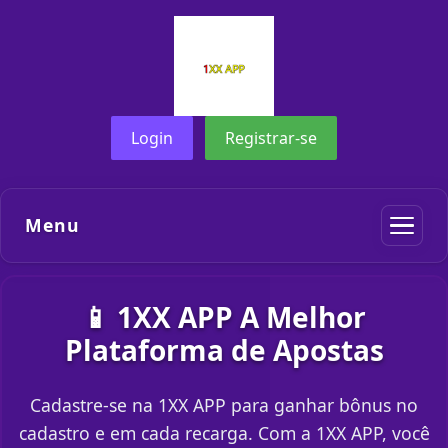
Login
Registrar-se
Menu
📱 1XX APP A Melhor
Plataforma de Apostas
Cadastre-se na 1XX APP para ganhar bônus no
cadastro e em cada recarga. Com a 1XX APP, você