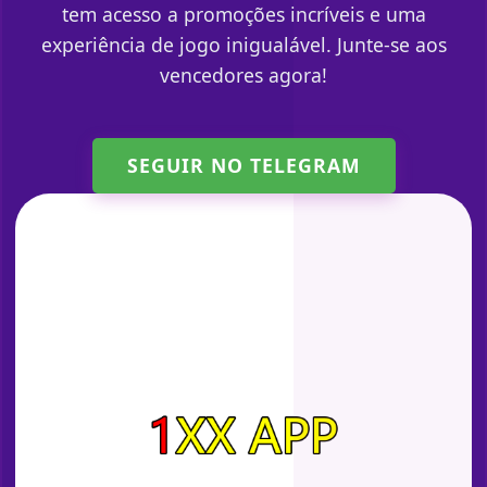
tem acesso a promoções incríveis e uma
experiência de jogo inigualável. Junte-se aos
vencedores agora!
SEGUIR NO TELEGRAM