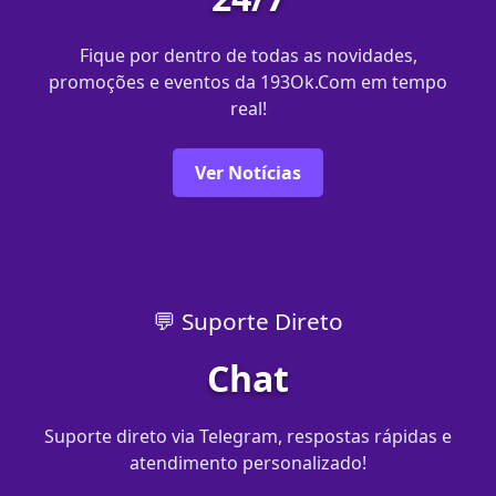
Fique por dentro de todas as novidades,
promoções e eventos da 193Ok.Com em tempo
real!
Ver Notícias
💬 Suporte Direto
Chat
Suporte direto via Telegram, respostas rápidas e
atendimento personalizado!