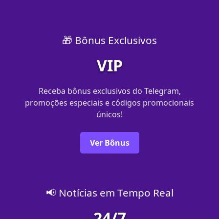
🎁 Bônus Exclusivos
VIP
Receba bônus exclusivos do Telegram,
promoções especiais e códigos promocionais
únicos!
Ver Bônus
📢 Notícias em Tempo Real
24/7