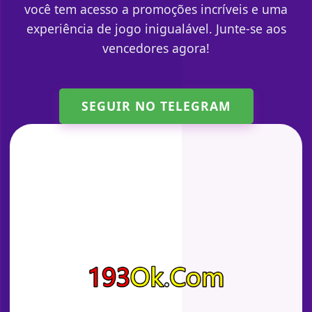
você tem acesso a promoções incríveis e uma
experiência de jogo inigualável. Junte-se aos
vencedores agora!
SEGUIR NO TELEGRAM