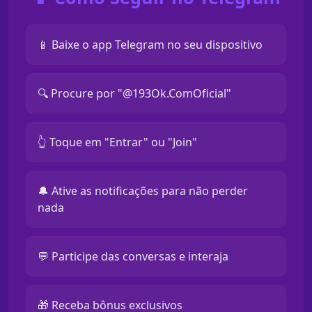
📱 Baixe o app Telegram no seu dispositivo
🔍 Procure por "@193Ok.ComOficial"
👆 Toque em "Entrar" ou "Join"
🔔 Ative as notificações para não perder
nada
💬 Participe das conversas e interaja
🎁 Receba bônus exclusivos