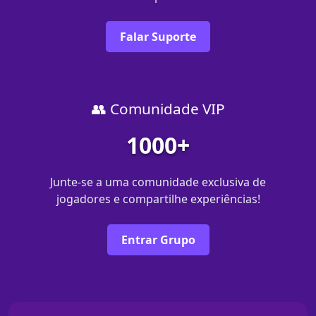
Falar Suporte
👥 Comunidade VIP
1000+
Junte-se a uma comunidade exclusiva de
jogadores e compartilhe experiências!
Entrar Grupo