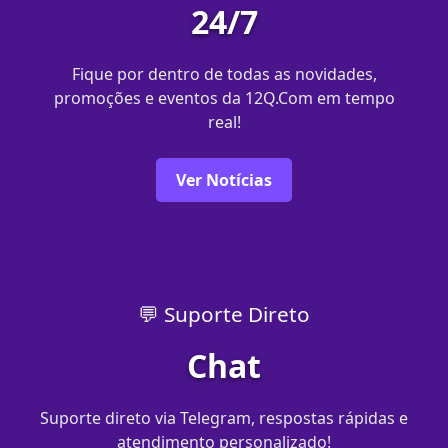
24/7
Fique por dentro de todas as novidades,
promoções e eventos da 12Q.Com em tempo
real!
Ver Notícias
💬 Suporte Direto
Chat
Suporte direto via Telegram, respostas rápidas e
atendimento personalizado!