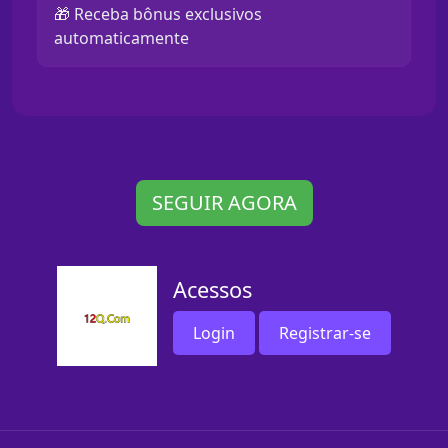
🎁 Receba bônus exclusivos
automaticamente
SEGUIR AGORA
Acessos
Login
Registrar-se