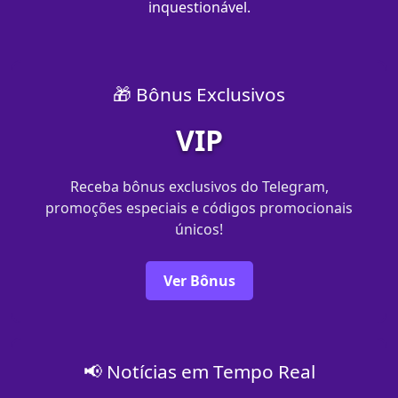
inquestionável.
🎁 Bônus Exclusivos
VIP
Receba bônus exclusivos do Telegram,
promoções especiais e códigos promocionais
únicos!
Ver Bônus
📢 Notícias em Tempo Real