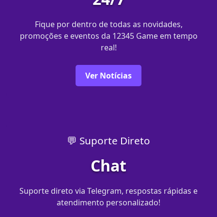
Fique por dentro de todas as novidades,
promoções e eventos da 12345 Game em tempo
real!
Ver Notícias
💬 Suporte Direto
Chat
Suporte direto via Telegram, respostas rápidas e
atendimento personalizado!