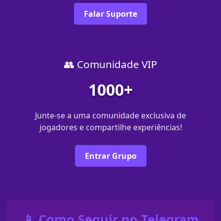
Falar Suporte
👥 Comunidade VIP
1000+
Junte-se a uma comunidade exclusiva de
jogadores e compartilhe experiências!
Entrar Grupo
📱 Como Seguir no Telegram