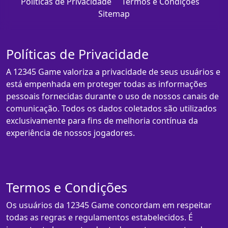
Políticas de Privacidade
Termos e Condições
Sitemap
Políticas de Privacidade
A 12345 Game valoriza a privacidade de seus usuários e
está empenhada em proteger todas as informações
pessoais fornecidas durante o uso de nossos canais de
comunicação. Todos os dados coletados são utilizados
exclusivamente para fins de melhoria contínua da
experiência de nossos jogadores.
Termos e Condições
Os usuários da 12345 Game concordam em respeitar
todas as regras e regulamentos estabelecidos. É