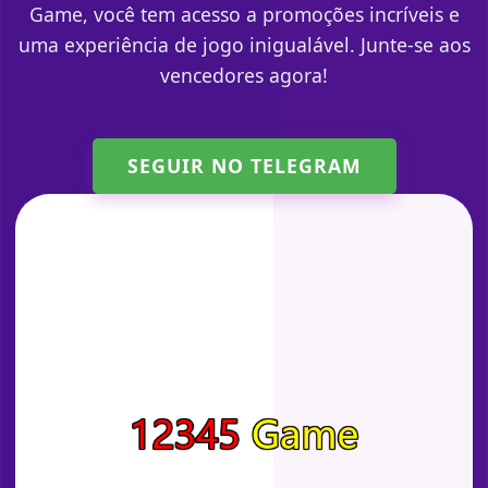
Game, você tem acesso a promoções incríveis e
uma experiência de jogo inigualável. Junte-se aos
vencedores agora!
SEGUIR NO TELEGRAM