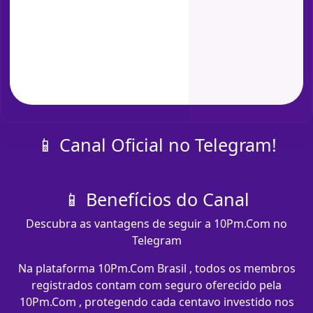
📱 Canal Oficial no Telegram!
📱 Benefícios do Canal
Descubra as vantagens de seguir a 10Pm.Com no
Telegram
Na plataforma 10Pm.Com Brasil , todos os membros
registrados contam com seguro oferecido pela
10Pm.Com , protegendo cada centavo investido nos