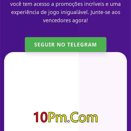
você tem acesso a promoções incríveis e uma
experiência de jogo inigualável. Junte-se aos
vencedores agora!
SEGUIR NO TELEGRAM